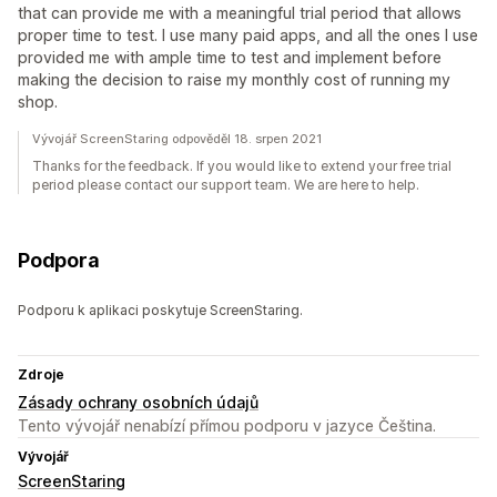
that can provide me with a meaningful trial period that allows
proper time to test. I use many paid apps, and all the ones I use
provided me with ample time to test and implement before
making the decision to raise my monthly cost of running my
shop.
Vývojář ScreenStaring odpověděl 18. srpen 2021
Thanks for the feedback. If you would like to extend your free trial
period please contact our support team. We are here to help.
Podpora
Podporu k aplikaci poskytuje ScreenStaring.
Zdroje
Zásady ochrany osobních údajů
Tento vývojář nenabízí přímou podporu v jazyce Čeština.
Vývojář
ScreenStaring