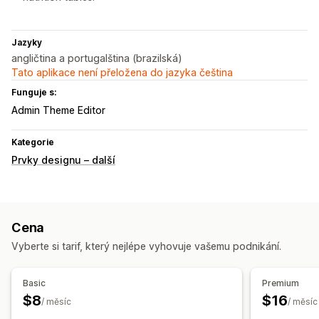
Jazyky
angličtina a portugalština (brazilská)
Tato aplikace není přeložena do jazyka čeština
Funguje s:
Admin Theme Editor
Kategorie
Prvky designu – další
Cena
Vyberte si tarif, který nejlépe vyhovuje vašemu podnikání.
Basic
Premium
$8
$16
/ měsíc
/ měsíc