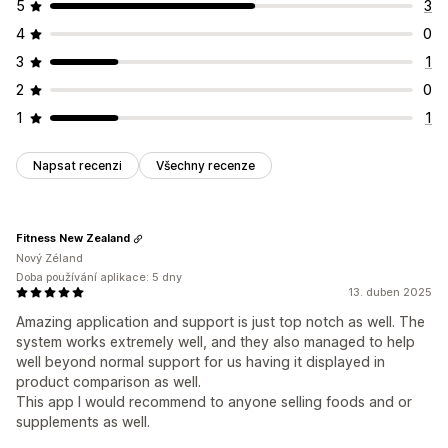
5
3
4
0
3
1
2
0
1
1
Napsat recenzi
Všechny recenze
Fitness New Zealand
Nový Zéland
Doba používání aplikace: 5 dny
13. duben 2025
Amazing application and support is just top notch as well. The
system works extremely well, and they also managed to help
well beyond normal support for us having it displayed in
product comparison as well.
This app I would recommend to anyone selling foods and or
supplements as well.