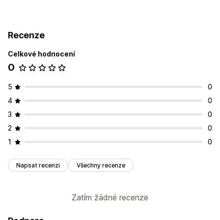
Recenze
Celkové hodnocení
0
5
0
4
0
3
0
2
0
1
0
Napsat recenzi
Všechny recenze
Zatím žádné recenze