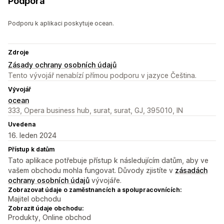
Podpora
Podporu k aplikaci poskytuje ocean.
Zdroje
Zásady ochrany osobních údajů
Tento vývojář nenabízí přímou podporu v jazyce Čeština.
Vývojář
ocean
333, Opera business hub, surat, surat, GJ, 395010, IN
Uvedena
16. leden 2024
Přístup k datům
Tato aplikace potřebuje přístup k následujícím datům, aby ve
vašem obchodu mohla fungovat. Důvody zjistíte v
zásadách
ochrany osobních údajů
vývojáře.
Zobrazovat údaje o zaměstnancích a spolupracovnících:
Majitel obchodu
Zobrazit údaje obchodu:
Produkty, Online obchod