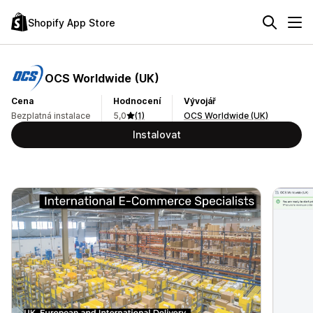
Shopify App Store
OCS Worldwide (UK)
Cena
Hodnocení
Vývojář
Bezplatná instalace
5,0
(1)
OCS Worldwide (UK)
Instalovat