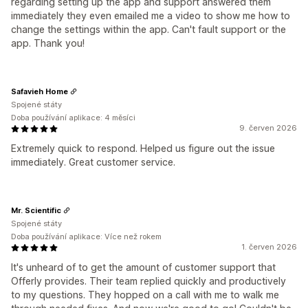
regarding setting up the app and support answered them
immediately they even emailed me a video to show me how to
change the settings within the app. Can't fault support or the
app. Thank you!
Safavieh Home
Spojené státy
Doba používání aplikace: 4 měsíci
9. červen 2026
Extremely quick to respond. Helped us figure out the issue
immediately. Great customer service.
Mr. Scientific
Spojené státy
Doba používání aplikace: Více než rokem
1. červen 2026
It's unheard of to get the amount of customer support that
Offerly provides. Their team replied quickly and productively
to my questions. They hopped on a call with me to walk me