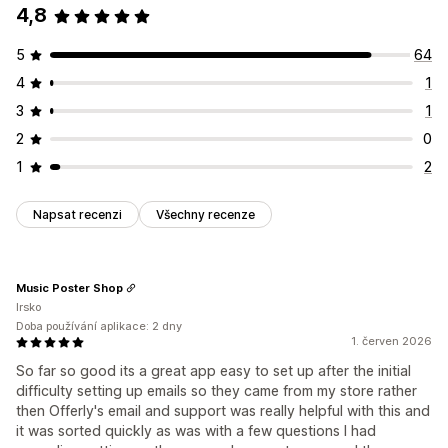
4,8
5
64
4
1
3
1
2
0
1
2
Napsat recenzi
Všechny recenze
Music Poster Shop
Irsko
Doba používání aplikace: 2 dny
1. červen 2026
So far so good its a great app easy to set up after the initial
difficulty setting up emails so they came from my store rather
then Offerly's email and support was really helpful with this and
it was sorted quickly as was with a few questions I had