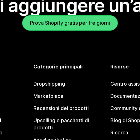
i aggiungere un’
Prova Shopify gratis per tre giorni
Categorie principali
Risorse
Dropshipping
Centro assi
Marketplace
Documentaz
Recensioni dei prodotti
Community d
i
Upselling e pacchetti di
Blog di Shop
prodotti
o
Ricerca
Email marketing