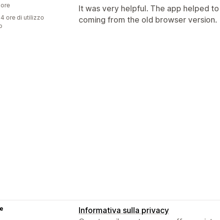
ore
It was very helpful. The app helped t
4 ore di utilizzo
coming from the old browser version.
p
se
Informativa sulla privacy