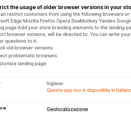
rict the usage of older browser versions in your st
an restrict customers from using the following browsers or t
osoft Edge Mozilla Firefox Opera SeaMonkey Yandex Google
ng page Add your store branding elements to the landing p
rt browser versions, will be directed to. You can write yo
er questions to it.
ck old browser versions
lect problematic browsers
stomize landing page
e
Inglese
Questa app non è disponibile in Italian
orie
Geolocalizzazione