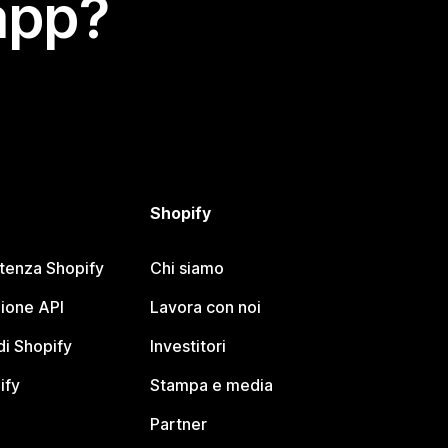
app?
Shopify
stenza Shopify
Chi siamo
ione API
Lavora con noi
i Shopify
Investitori
ify
Stampa e media
Partner