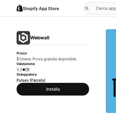
Shopify App Store
Galle
Webwall
Prezzi
$1/mese. Prova gratuita disponibile.
Valutazione
5,0
(1)
Sviluppatore
Pulsev (Parcely)
Installa