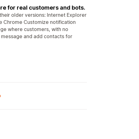
ore for real customers and bots.
heir older versions: Internet Explorer
 Chrome Customize notification
age where customers, with no
ur message and add contacts for
o