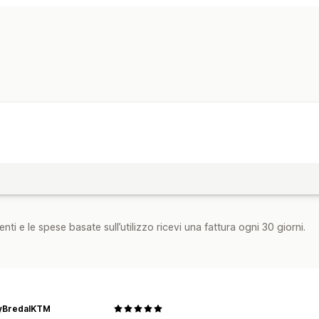
nti e le spese basate sull’utilizzo ricevi una fattura ogni 30 giorni.
eyBredalKTM