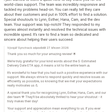
world-class support. The team was incredibly responsive and
tackled my problems head-on. You can really tell they care
about their customers and put in 100% effort to find a solution.
Special shoutouts to Lynn, Esther, Hana, Cam, and the dev
team. Your support was top-notch! They responded to my
queries almost instantly and resolved the technical issues with
incredible speed. It’s rare to find a team so dedicated and
sincere about helping their users succeed.
Vývojář Synctrack odpověděl 27. březen 2026
Thank you so much for your amazing review! 🌟
We’re truly grateful for your kind words about the S: Estimated
Delivery Date ETA app, it means a lot to the entire team 🙏
It’s wonderful to hear that you had such a positive experience with our
support. We always strive to respond quickly and resolve issues as
efficiently as possible, so knowing that we met your expectations
really motivates us 💪
A special thank you for recognizing Lynn, Esther, Hana, Cam, and our
dev team 💙 They’ll be absolutely thrilled to hear your shoutout - it
truly makes their day!
Your support and appreciation mean everything to us. If you ever