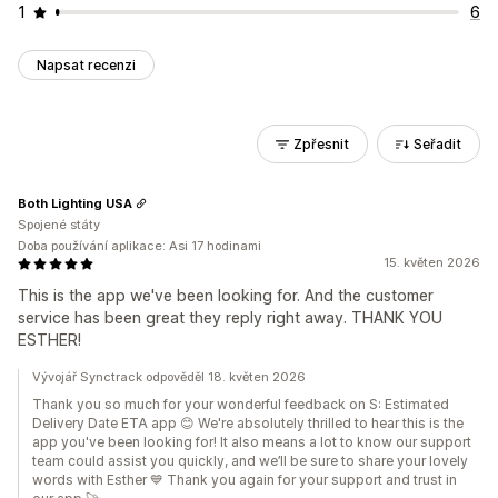
1
6
Napsat recenzi
Zpřesnit
Seřadit
Both Lighting USA
Spojené státy
Doba používání aplikace: Asi 17 hodinami
15. květen 2026
This is the app we've been looking for. And the customer
service has been great they reply right away. THANK YOU
ESTHER!
Vývojář Synctrack odpověděl 18. květen 2026
Thank you so much for your wonderful feedback on S: Estimated
Delivery Date ETA app 😊 We're absolutely thrilled to hear this is the
app you've been looking for! It also means a lot to know our support
team could assist you quickly, and we’ll be sure to share your lovely
words with Esther 💙 Thank you again for your support and trust in