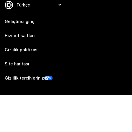
Geliştirici girişi
Hizmet şartları
Gizlilik politikası
Site haritası
Gizlilik tercihleriniz