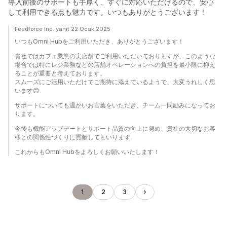
導入前後のサポートも手厚く、すぐに対応いただけるので、安心
して利用できる点も魅力です。いつもありがとうございます！
Feedforce Inc. yanıt 22 Ocak 2025
いつもOmni Hubをご利用いただき、ありがとうございます！
貴社ではカフェ業態の実店舗でご利用いただいておりますが、このような
場合では特にレジ業務などの店舗オペレーションへの負担を最小限に抑え
ることが重要と考えております。
スムーズにご活用いただけてご期待に添えているようで、大変うれしく思
います😊
サポートについても温かいお言葉をいただき、チーム一同励みになってお
ります。
今後も機能アップデートとサポート品質の向上に努め、貴社の大切なお客
様との関係性づくりに貢献してまいります。
これからもOmni Hubをよろしくお願いいたします！
1
2
3