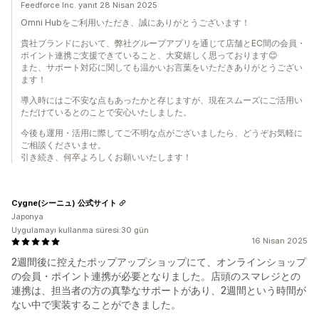
Feedforce Inc. yanıt 28 Nisan 2025
Omni Hubをご利用いただき、誠にありがとうございます！
貴社ブランドにおいて、弊社グループアプリを通じて店舗とEC間の会員・
ポイント連携ご支援できていること、大変嬉しく思っております😊
また、サポート対応に関しても温かいお言葉をいただきありがとうござい
ます！
導入時にはご不安な点もあったかと存じますが、現在スムーズにご活用い
ただけているとのことで安心いたしました。
今後も運用・活用に際してご不明な点がございましたら、どうぞお気軽に
ご相談くださいませ。
引き続き、何卒よろしくお願いいたします！
Cygne(シーニュ) 公式サイト
Japonya
Uygulamayı kullanma süresi:30 gün
16 Nisan 2025
2週間後に控えたポップアップショップにて、オンラインショップ
の会員・ポイント連携が必要となりました。店頭のスマレジとの
連携は、担当者の方の真摯なサポートがあり、2週間という時間が
ない中で実装することができました。