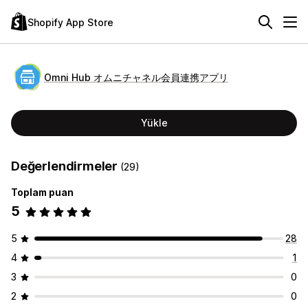
Shopify App Store
Omni Hub オムニチャネル会員連携アプリ
Yükle
Değerlendirmeler
(29)
Toplam puan
5
5
28
4
1
3
0
2
0