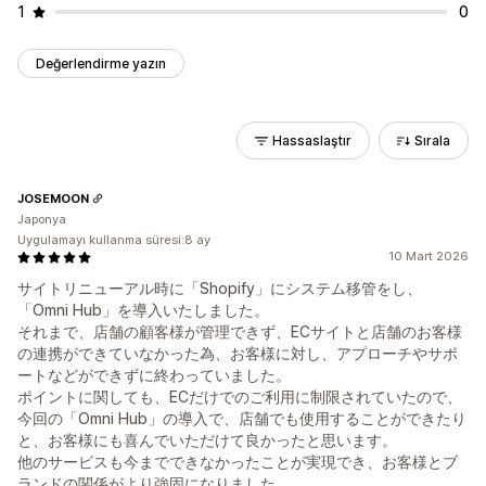
1
0
Değerlendirme yazın
Hassaslaştır
Sırala
JOSEMOON
Japonya
Uygulamayı kullanma süresi:8 ay
10 Mart 2026
サイトリニューアル時に「Shopify」にシステム移管をし、
「Omni Hub」を導入いたしました。
それまで、店舗の顧客様が管理できず、ECサイトと店舗のお客様
の連携ができていなかった為、お客様に対し、アプローチやサポ
ートなどができずに終わっていました。
ポイントに関しても、ECだけでのご利用に制限されていたので、
今回の「Omni Hub」の導入で、店舗でも使用することができたり
と、お客様にも喜んでいただけて良かったと思います。
他のサービスも今までできなかったことが実現でき、お客様とブ
ランドの関係がより強固になりました。