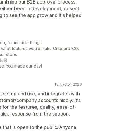
amlining our B2B approval process.
either been in development, or sent
g to see the app grow and it's helped
, for multiple things:
 us what features would make Onboard B2B
ur store.
💪🏼
fice. You made our day!
15. květen 2026
o set up and use, and integrates with
ustomer/company accounts nicely. It's
 for the features, quality, ease-of-
quick response from the support
e that is open to the public. Anyone