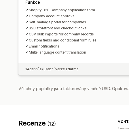
Funkce
Shopify B2B Company application form
Company account approval
Self-manage portal for companies
B2B storefront and checkout locks
CSV bulk imports for company records
Custom fields and conditional form rules
Email notifications
Multi-language content translation
14denní zkušební verze zdarma
Všechny poplatky jsou fakturovány v měně USD. Opakovan
Recenze
MONTA
(12)
Spojen