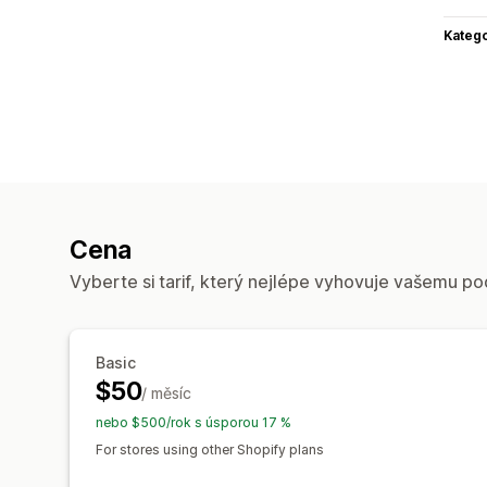
Katego
Cena
Vyberte si tarif, který nejlépe vyhovuje vašemu po
Basic
$50
/ měsíc
nebo $500/rok s úsporou 17 %
For stores using other Shopify plans