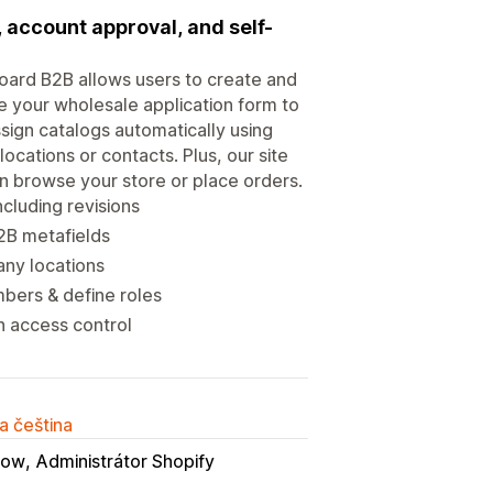
account approval, and self-
ard B2B allows users to create and
 your wholesale application form to
sign catalogs automatically using
ocations or contacts. Plus, our site
n browse your store or place orders.
cluding revisions
2B metafields
any locations
bers & define roles
h access control
a čeština
low
Administrátor Shopify