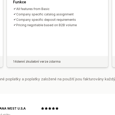
Funkce
All features from Basic
Company specific catalog assignment
Company specific deposit requirements
Pricing negotiable based on B2B volume
14denní zkušební verze zdarma
é poplatky a poplatky založené na použití jsou fakturovány každý
NA WEST U.S.A
é státy