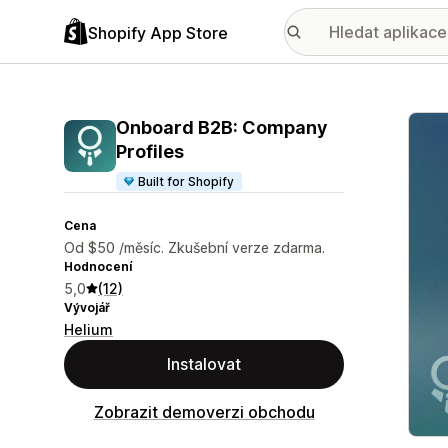
Shopify App Store
Galer
Onboard B2B: Company
Profiles
Built for Shopify
Cena
Od $50 /měsíc. Zkušební verze zdarma.
Hodnocení
5,0
(12)
Vývojář
Helium
Instalovat
Zobrazit demoverzi obchodu