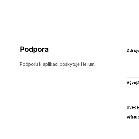
Podpora
Zdroj
Podporu k aplikaci poskytuje Helium.
Vývojá
Uvede
Přístu