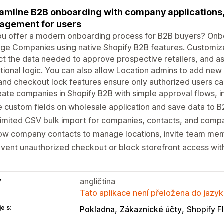
amline B2B onboarding with company applications, 
agement for users
u offer a modern onboarding process for B2B buyers? Onbo
e Companies using native Shopify B2B features. Customize
ct the data needed to approve prospective retailers, and as
tional logic. You can also allow Location admins to add new l
and checkout lock features ensure only authorized users ca
ate companies in Shopify B2B with simple approval flows, in
 custom fields on wholesale application and save data to B
imited CSV bulk import for companies, contacts, and comp
ow company contacts to manage locations, invite team mem
vent unauthorized checkout or block storefront access wit
y
angličtina
Tato aplikace není přeložena do jazyk
e s:
Pokladna
Zákaznické účty
Shopify F