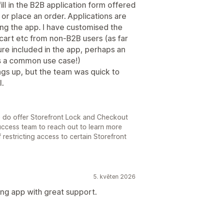
ill in the B2B application form offered
g or place an order. Applications are
ng the app. I have customised the
cart etc from non-B2B users (as far
ture included in the app, perhaps an
s is a common use case!)
ngs up, but the team was quick to
l.
e do offer Storefront Lock and Checkout
Success team to reach out to learn more
 restricting access to certain Storefront
5. květen 2026
ing app with great support.