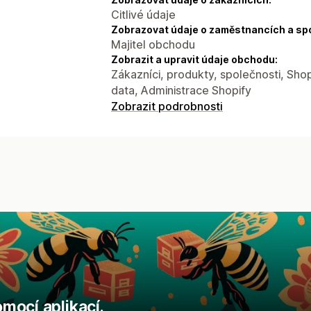
Citlivé údaje
Zobrazovat údaje o zaměstnancích a sp
Majitel obchodu
Zobrazit a upravit údaje obchodu:
Zákazníci, produkty, společnosti, Shop
data, Administrace Shopify
Zobrazit podrobnosti
mocí aplikací.