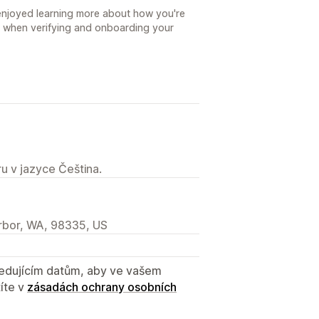
 enjoyed learning more about how you're
 when verifying and onboarding your
u v jazyce Čeština.
arbor, WA, 98335, US
sledujícím datům, aby ve vašem
íte v
zásadách ochrany osobních