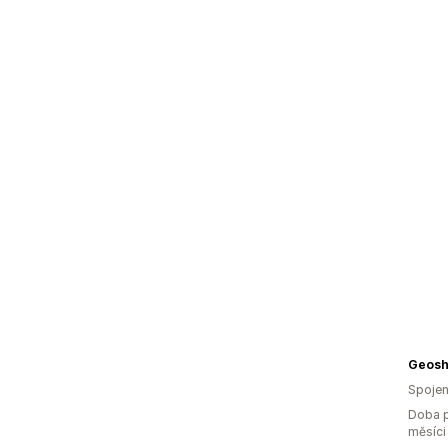
Geosh
Spojen
Doba p
měsíci