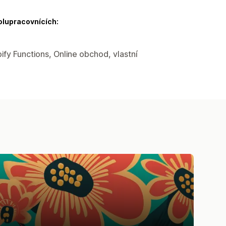
olupracovnících:
ify Functions, Online obchod, vlastní