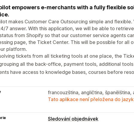
ilot empowers e-merchants with a fully flexible so
ice.
lot makes Customer Care Outsourcing simple and flexible.
4/7 answer. With this application, we will be able to retrie
 status from Shopify so that our customer service agents can
ssing page, the Ticket Center. This will be possible for all 
our platform.
olving tickets from all ticketing tools at one place, the Tick
rouping all the back-office, payment tools, additional tool
nts have access to knowledge bases, courses before resol
y
francouzština, angličtina, španělština,
Tato aplikace není přeložena do jazyk
rie
Sledování objednávek
Sledování