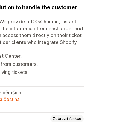
lution to handle the customer
 We provide a 100% human, instant
ve the information from each order and
 access them directly on their ticket
of our clients who integrate Shopify
et Center.
s from customers.
ving tickets.
 a němčina
a čeština
Zobrazit funkce