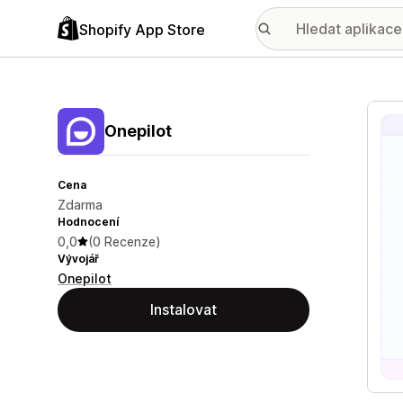
Shopify App Store
Galer
Onepilot
Cena
Zdarma
Hodnocení
0,0
(0 Recenze)
Vývojář
Onepilot
Instalovat