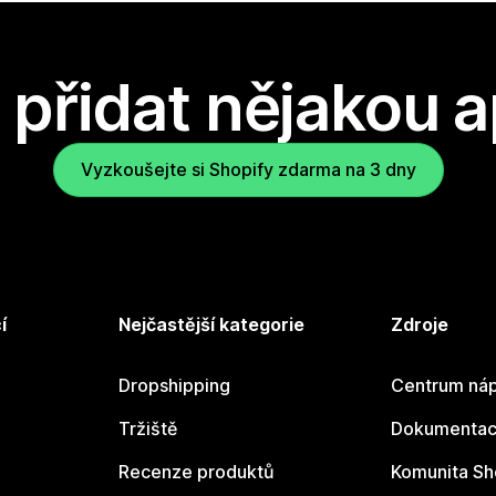
přidat nějakou a
Vyzkoušejte si Shopify zdarma na 3 dny
í
Nejčastější kategorie
Zdroje
Dropshipping
Centrum náp
Tržiště
Dokumentace
Recenze produktů
Komunita Sh