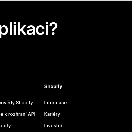
plikaci?
Shopify
ovědy Shopify
Informace
 k rozhraní API
Kariéry
opify
Investoři