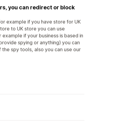
s, you can redirect or block
for example if you have store for UK
tore to UK store you can use
 example if your business is based in
provide spying or anything) you can
 the spy tools, also you can use our