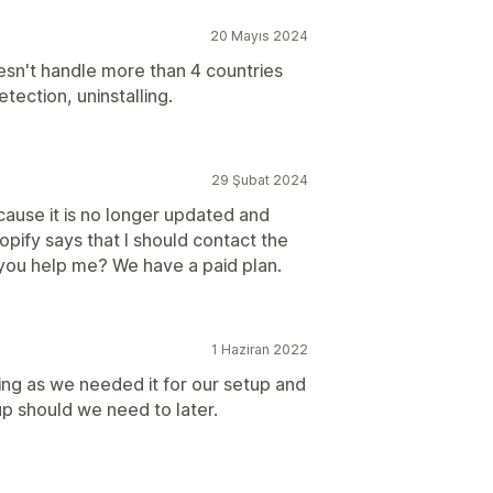
20 Mayıs 2024
oesn't handle more than 4 countries
tection, uninstalling.
29 Şubat 2024
ecause it is no longer updated and
pify says that I should contact the
you help me? We have a paid plan.
1 Haziran 2022
ning as we needed it for our setup and
p should we need to later.