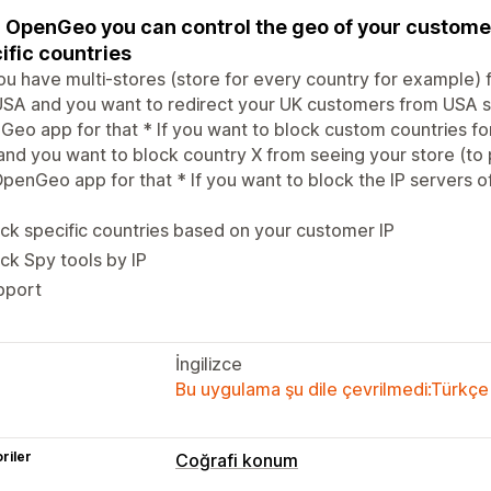
 OpenGeo you can control the geo of your customer
ific countries
you have multi-stores (store for every country for example) 
SA and you want to redirect your UK customers from USA s
eo app for that * If you want to block custom countries for
nd you want to block country X from seeing your store (to 
penGeo app for that * If you want to block the IP servers of
ck specific countries based on your customer IP
ck Spy tools by IP
pport
İngilizce
Bu uygulama şu dile çevrilmedi:Türkçe
riler
Coğrafi konum