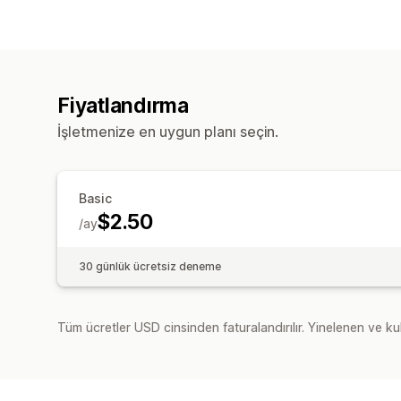
Fiyatlandırma
İşletmenize en uygun planı seçin.
Basic
$2.50
/ay
30 günlük ücretsiz deneme
Tüm ücretler USD cinsinden faturalandırılır. Yinelenen ve kul