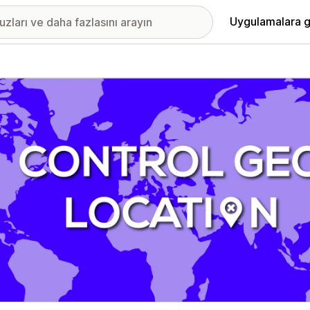
Uygulamalara g
ıkan görsel galerisi