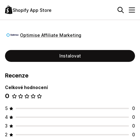
Shopify App Store
Optimise Affiliate Marketing
Instalovat
Recenze
Celkové hodnocení
0
5
0
4
0
3
0
2
0