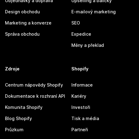
Objednávky a doprava
Upselling a balíčky
Design obchodu
E-mailový marketing
Marketing a konverze
SEO
Správa obchodu
Expedice
Měny a překlad
Zdroje
Shopify
Centrum nápovědy Shopify
Informace
Dokumentace k rozhraní API
Kariéry
Komunita Shopify
Investoři
Blog Shopify
Tisk a média
Průzkum
Partneři