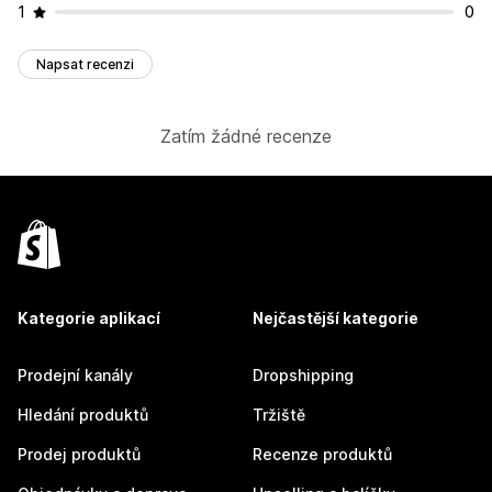
1
0
Napsat recenzi
Zatím žádné recenze
Kategorie aplikací
Nejčastější kategorie
Prodejní kanály
Dropshipping
Hledání produktů
Tržiště
Prodej produktů
Recenze produktů