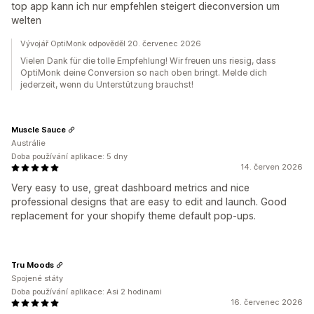
top app kann ich nur empfehlen steigert dieconversion um
welten
Vývojář OptiMonk odpověděl 20. červenec 2026
Vielen Dank für die tolle Empfehlung! Wir freuen uns riesig, dass
OptiMonk deine Conversion so nach oben bringt. Melde dich
jederzeit, wenn du Unterstützung brauchst!
Muscle Sauce
Austrálie
Doba používání aplikace: 5 dny
14. červen 2026
Very easy to use, great dashboard metrics and nice
professional designs that are easy to edit and launch. Good
replacement for your shopify theme default pop-ups.
Tru Moods
Spojené státy
Doba používání aplikace: Asi 2 hodinami
16. červenec 2026