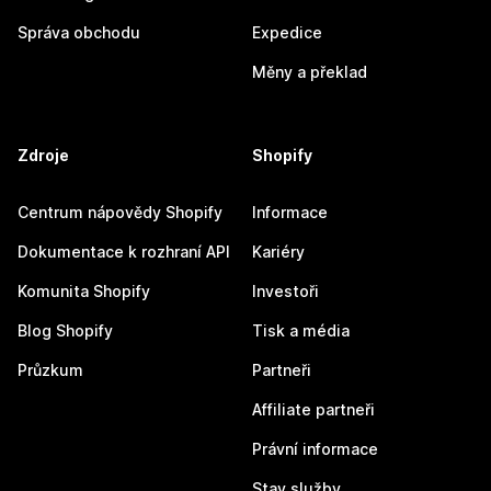
Správa obchodu
Expedice
Měny a překlad
Zdroje
Shopify
Centrum nápovědy Shopify
Informace
Dokumentace k rozhraní API
Kariéry
Komunita Shopify
Investoři
Blog Shopify
Tisk a média
Průzkum
Partneři
Affiliate partneři
Právní informace
Stav služby