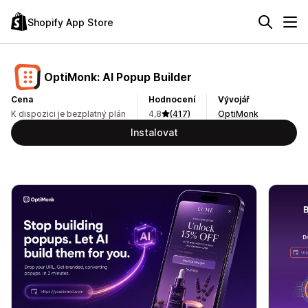
Shopify App Store
OptiMonk: AI Popup Builder
Cena
Hodnocení
Vývojář
K dispozici je bezplatný plán
4,8
(417)
OptiMonk
Instalovat