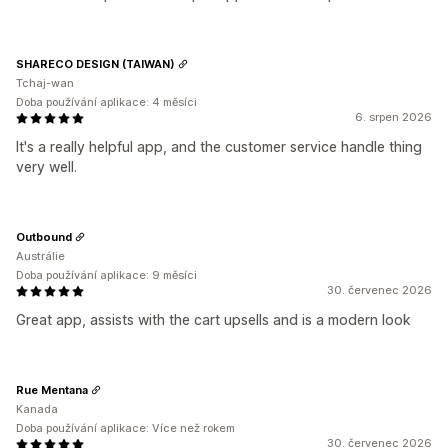
SHARECO DESIGN (TAIWAN)
Tchaj-wan
Doba používání aplikace: 4 měsíci
6. srpen 2026
It's a really helpful app, and the customer service handle thing
very well.
Outbound
Austrálie
Doba používání aplikace: 9 měsíci
30. červenec 2026
Great app, assists with the cart upsells and is a modern look
Rue Mentana
Kanada
Doba používání aplikace: Více než rokem
30. červenec 2026