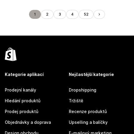
1
2
3
4
52
Kategorie aplikací
Nejčastější kategorie
Prodejní kanály
Dropshipping
Hledání produktů
Tržiště
Prodej produktů
Recenze produktů
Objednávky a doprava
Upselling a balíčky
Design obchodu
E-mailový marketing