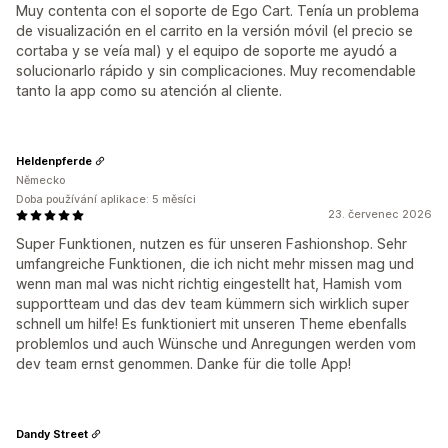
Muy contenta con el soporte de Ego Cart. Tenía un problema
de visualización en el carrito en la versión móvil (el precio se
cortaba y se veía mal) y el equipo de soporte me ayudó a
solucionarlo rápido y sin complicaciones. Muy recomendable
tanto la app como su atención al cliente.
Heldenpferde
Německo
Doba používání aplikace: 5 měsíci
23. červenec 2026
Super Funktionen, nutzen es für unseren Fashionshop. Sehr
umfangreiche Funktionen, die ich nicht mehr missen mag und
wenn man mal was nicht richtig eingestellt hat, Hamish vom
supportteam und das dev team kümmern sich wirklich super
schnell um hilfe! Es funktioniert mit unseren Theme ebenfalls
problemlos und auch Wünsche und Anregungen werden vom
dev team ernst genommen. Danke für die tolle App!
Dandy Street