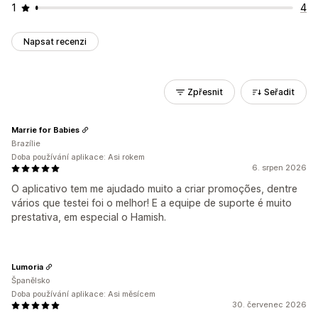
1
4
Napsat recenzi
Zpřesnit
Seřadit
Marrie for Babies
Brazílie
Doba používání aplikace: Asi rokem
6. srpen 2026
O aplicativo tem me ajudado muito a criar promoções, dentre
vários que testei foi o melhor! E a equipe de suporte é muito
prestativa, em especial o Hamish.
Lumoria
Španělsko
Doba používání aplikace: Asi měsícem
30. červenec 2026