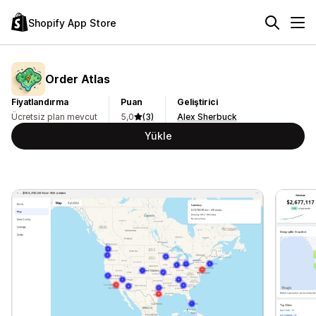
Shopify App Store
Order Atlas
Fiyatlandırma
Puan
Geliştirici
Ücretsiz plan mevcut
5,0
(3)
Alex Sherbuck
Yükle