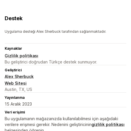
Destek
Uygulama desteği Alex Sherbuck tarafından sağlanmaktadır.
Kaynaklar
Gizlilik politikası
Bu geliştirici doğrudan Türkçe destek sunmuyor.
Geliştirici
Alex Sherbuck
Web Sitesi
Austin, TX, US
Yayınlanma
15 Aralık 2023
Veri erişimi
Bu uygulamanın mağazanızda kullanılabilmesi için aşağıdaki
verilere erişmesi gerekir. Nedenini geliştiricinin
gizlilik politikası
belgesinden öğrenin.