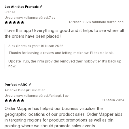
Les Athlètes Français
Fransa
Uygulamayı kullanma süresi:7 ay
17 Nisan 2026 tarihinde düzenlendi
I love this app ! Everything is good and it helps to see where all
the orders have been placed !
Alex Sherbuck yanıt 16 Nisan 2026
Thanks for leaving a review and letting me know. I'll take a look.
Update: Yup, the infra provider removed their hobby tier. It's back up
now.
Perfect mARC
Amerika Birleşik Devletleri
Uygulamayı kullanma süresi:Yaklaşık 1 ay
11 Kasım 2024
Order Mapper has helped our business visualize the
geographic locations of our product sales. Order Mapper aids
in targeting regions for product promotions as well as pin
pointing where we should promote sales events.