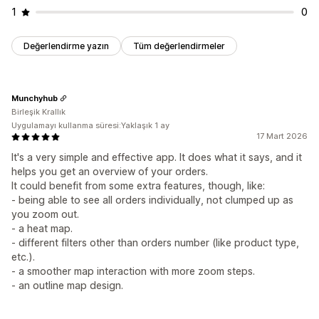
1
0
Değerlendirme yazın
Tüm değerlendirmeler
Munchyhub
Birleşik Krallık
Uygulamayı kullanma süresi:Yaklaşık 1 ay
17 Mart 2026
It's a very simple and effective app. It does what it says, and it
helps you get an overview of your orders.
It could benefit from some extra features, though, like:
- being able to see all orders individually, not clumped up as
you zoom out.
- a heat map.
- different filters other than orders number (like product type,
etc.).
- a smoother map interaction with more zoom steps.
- an outline map design.