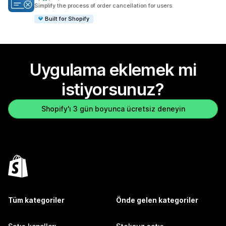
toplam 44 değerlendirme
Simplify the process of order cancellation for users.
Built for Shopify
Uygulama eklemek mi
istiyorsunuz?
Shopify'ı 3 gün boyunca ücretsiz deneyin
Tüm kategoriler
Önde gelen kategoriler