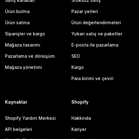
Satış kanalları
Stoksuz satış
Ürün bulma
Pazar yerleri
Ürün satma
Ürün değerlendirmeleri
Siparişler ve kargo
Yukarı satış ve paketler
Mağaza tasarımı
E-posta ile pazarlama
Pazarlama ve dönüşüm
SEO
Mağaza yönetimi
Kargo
Para birimi ve çeviri
Kaynaklar
Shopify
Shopify Yardım Merkezi
Hakkında
API belgeleri
Kariyer