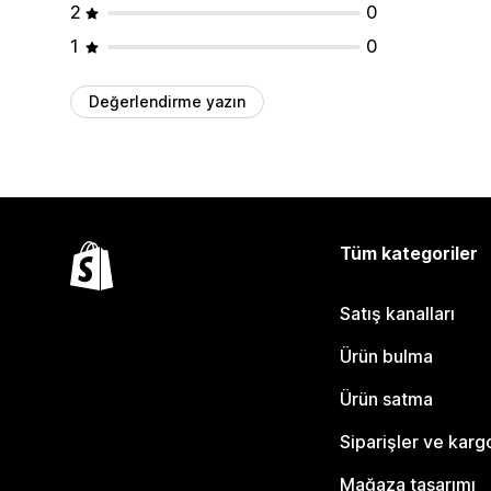
2
0
1
0
Değerlendirme yazın
Tüm kategoriler
Satış kanalları
Ürün bulma
Ürün satma
Siparişler ve karg
Mağaza tasarımı