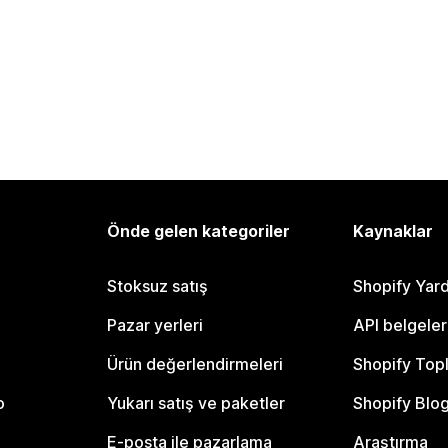
Önde gelen kategoriler
Kaynaklar
Stoksuz satış
Shopify Yar
Pazar yerleri
API belgeler
Ürün değerlendirmeleri
Shopify Top
o
Yukarı satış ve paketler
Shopify Blo
E-posta ile pazarlama
Araştırma