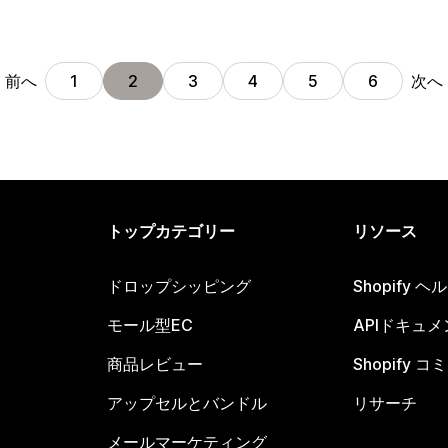
前へ
次へ
1
2
3
4
5
6
トップカテゴリー
リソース
ドロップシッピング
Shopify 
モール型EC
APIドキュメ
商品レビュー
Shopify 
アップセルとバンドル
リサーチ
メールマーケティング