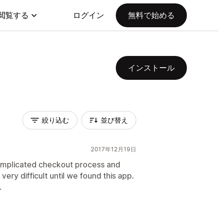
閲覧する
ログイン
無料で始める
インストール
絞り込む
並び替え
2017年12月19日
omplicated checkout process and
very difficult until we found this app.
.