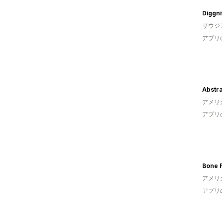
Diggni
サウジ
アプリ
Abstr
アメリ
アプリ
Bone 
アメリ
アプリ