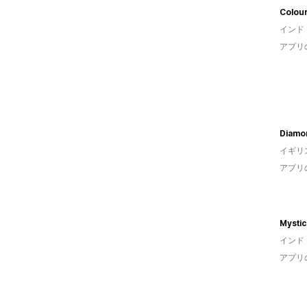
Colou
インド
アプリ
Diamo
イギリ
アプリ
Mystic
インド
アプリ