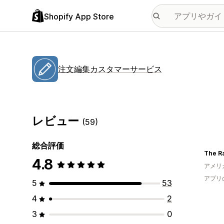
Shopify App Store
注文編集カスタマーサービス
レビュー
(59)
総合評価
The R
4.8
アメリ
アプリ
5
53
4
2
3
0