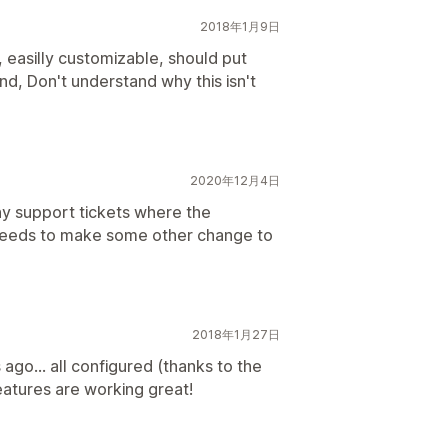
2018年1月9日
, easilly customizable, should put
, Don't understand why this isn't
2020年12月4日
ny support tickets where the
 needs to make some other change to
2018年1月27日
ago... all configured (thanks to the
eatures are working great!