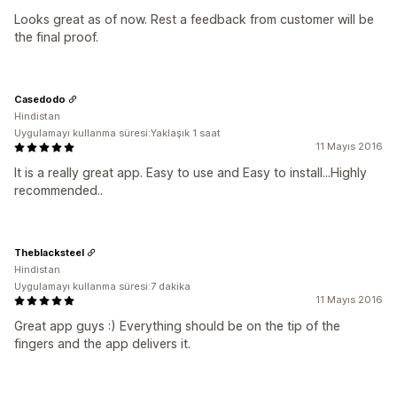
Looks great as of now. Rest a feedback from customer will be
the final proof.
Casedodo
Hindistan
Uygulamayı kullanma süresi:Yaklaşık 1 saat
11 Mayıs 2016
It is a really great app. Easy to use and Easy to install...Highly
recommended..
Theblacksteel
Hindistan
Uygulamayı kullanma süresi:7 dakika
11 Mayıs 2016
Great app guys :) Everything should be on the tip of the
fingers and the app delivers it.