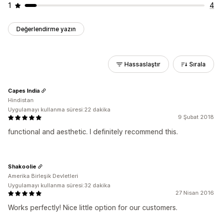
1
4
Değerlendirme yazın
Hassaslaştır
Sırala
Capes India
Hindistan
Uygulamayı kullanma süresi:22 dakika
9 Şubat 2018
functional and aesthetic. I definitely recommend this.
Shakoolie
Amerika Birleşik Devletleri
Uygulamayı kullanma süresi:32 dakika
27 Nisan 2016
Works perfectly! Nice little option for our customers.