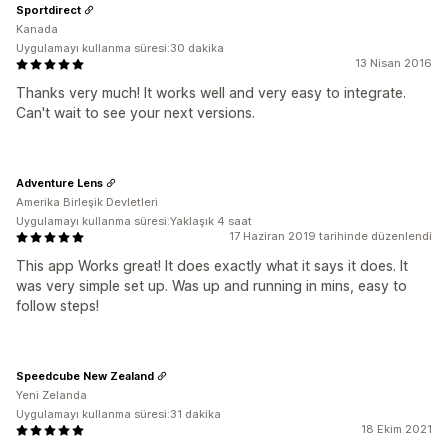
Sportdirect
Kanada
Uygulamayı kullanma süresi:30 dakika
13 Nisan 2016
Thanks very much! It works well and very easy to integrate.
Can't wait to see your next versions.
Adventure Lens
Amerika Birleşik Devletleri
Uygulamayı kullanma süresi:Yaklaşık 4 saat
17 Haziran 2019 tarihinde düzenlendi
This app Works great! It does exactly what it says it does. It
was very simple set up. Was up and running in mins, easy to
follow steps!
Speedcube New Zealand
Yeni Zelanda
Uygulamayı kullanma süresi:31 dakika
18 Ekim 2021