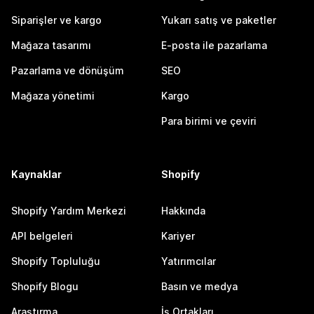
Siparişler ve kargo
Yukarı satış ve paketler
Mağaza tasarımı
E-posta ile pazarlama
Pazarlama ve dönüşüm
SEO
Mağaza yönetimi
Kargo
Para birimi ve çeviri
Kaynaklar
Shopify
Shopify Yardım Merkezi
Hakkında
API belgeleri
Kariyer
Shopify Topluluğu
Yatırımcılar
Shopify Blogu
Basın ve medya
Araştırma
İş Ortakları