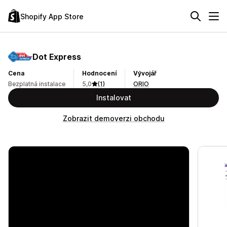
Shopify App Store
Dot Express
Cena
Hodnocení
Vývojář
Bezplatná instalace
5,0
(1)
ORIO
Instalovat
Zobrazit demoverzi obchodu