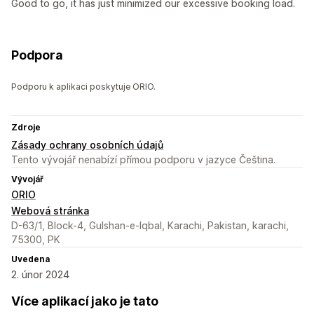
Good to go, it has just minimized our excessive booking load.
Podpora
Podporu k aplikaci poskytuje ORIO.
Zdroje
Zásady ochrany osobních údajů
Tento vývojář nenabízí přímou podporu v jazyce Čeština.
Vývojář
ORIO
Webová stránka
D-63/1, Block-4, Gulshan-e-Iqbal, Karachi, Pakistan, karachi,
75300, PK
Uvedena
2. únor 2024
Více aplikací jako je tato