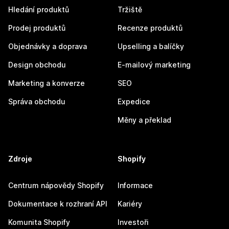
Hledání produktů
Tržiště
Prodej produktů
Recenze produktů
Objednávky a doprava
Upselling a balíčky
Design obchodu
E-mailový marketing
Marketing a konverze
SEO
Správa obchodu
Expedice
Měny a překlad
Zdroje
Shopify
Centrum nápovědy Shopify
Informace
Dokumentace k rozhraní API
Kariéry
Komunita Shopify
Investoři