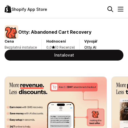
Shopify App Store
Otty: Abandoned Cart Recovery
Cena
Hodnocení
Vývojář
Bezplatná instalace
0,0
(0 Recenze)
Otty AI
Instalovat