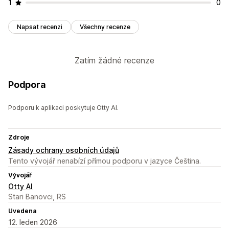
1
0
Napsat recenzi
Všechny recenze
Zatím žádné recenze
Podpora
Podporu k aplikaci poskytuje Otty AI.
Zdroje
Zásady ochrany osobních údajů
Tento vývojář nenabízí přímou podporu v jazyce Čeština.
Vývojář
Otty AI
Stari Banovci, RS
Uvedena
12. leden 2026