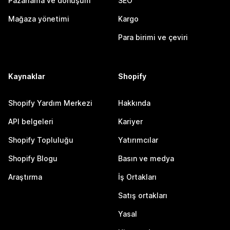
Pazarlama ve dönüşüm
SEO
Mağaza yönetimi
Kargo
Para birimi ve çeviri
Kaynaklar
Shopify
Shopify Yardım Merkezi
Hakkında
API belgeleri
Kariyer
Shopify Topluluğu
Yatırımcılar
Shopify Blogu
Basın ve medya
Araştırma
İş Ortakları
Satış ortakları
Yasal