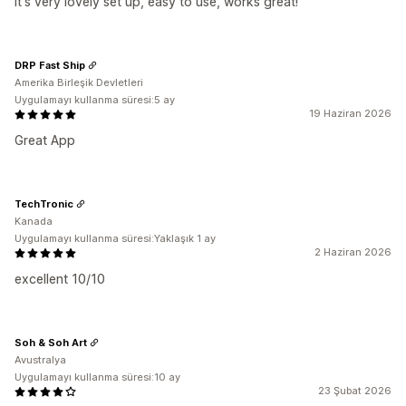
It's very lovely set up, easy to use, works great!
DRP Fast Ship
Amerika Birleşik Devletleri
Uygulamayı kullanma süresi:5 ay
19 Haziran 2026
Great App
TechTronic
Kanada
Uygulamayı kullanma süresi:Yaklaşık 1 ay
2 Haziran 2026
excellent 10/10
Soh & Soh Art
Avustralya
Uygulamayı kullanma süresi:10 ay
23 Şubat 2026