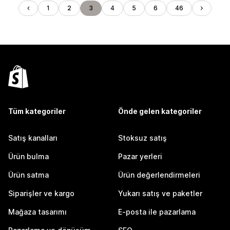
1
2
3
4
5
6
46
Tüm kategoriler
Önde gelen kategoriler
Satış kanalları
Stoksuz satış
Ürün bulma
Pazar yerleri
Ürün satma
Ürün değerlendirmeleri
Siparişler ve kargo
Yukarı satış ve paketler
Mağaza tasarımı
E-posta ile pazarlama