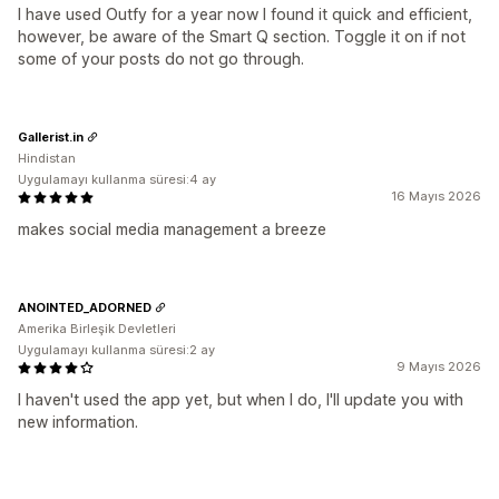
I have used Outfy for a year now I found it quick and efficient,
however, be aware of the Smart Q section. Toggle it on if not
some of your posts do not go through.
Gallerist.in
Hindistan
Uygulamayı kullanma süresi:4 ay
16 Mayıs 2026
makes social media management a breeze
ANOINTED_ADORNED
Amerika Birleşik Devletleri
Uygulamayı kullanma süresi:2 ay
9 Mayıs 2026
I haven't used the app yet, but when I do, I'll update you with
new information.