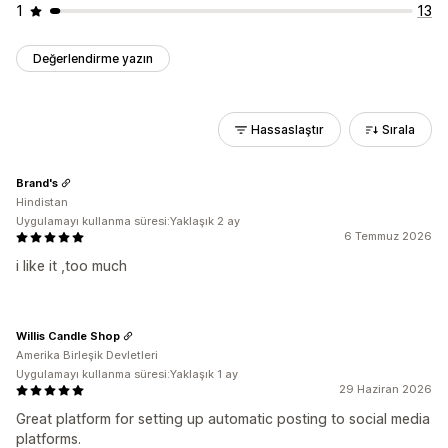
1
13
Değerlendirme yazın
Hassaslaştır
Sırala
Brand's
Hindistan
Uygulamayı kullanma süresi:Yaklaşık 2 ay
6 Temmuz 2026
i like it ,too much
Willis Candle Shop
Amerika Birleşik Devletleri
Uygulamayı kullanma süresi:Yaklaşık 1 ay
29 Haziran 2026
Great platform for setting up automatic posting to social media
platforms.