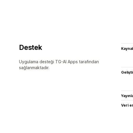
Destek
Kaynak
Uygulama desteği TG-AI Apps tarafından
sağlanmaktadır.
Gelişti
Yayın
Veri e