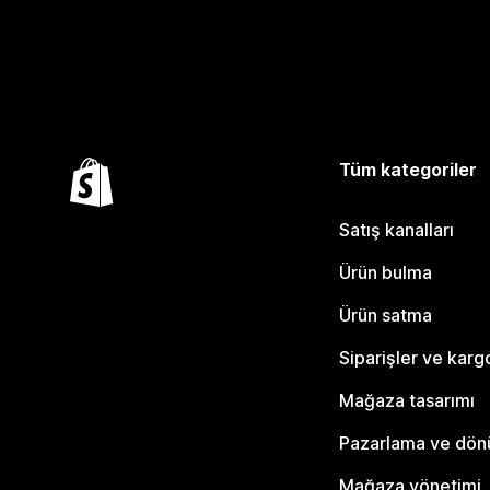
Tüm kategoriler
Satış kanalları
Ürün bulma
Ürün satma
Siparişler ve karg
Mağaza tasarımı
Pazarlama ve dö
Mağaza yönetimi