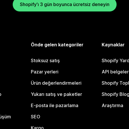
Shopify'ı 3 gün boyunca ücretsiz deneyin
Önde gelen kategoriler
Kaynaklar
Stoksuz satış
Shopify Yar
Pazar yerleri
API belgeler
Ürün değerlendirmeleri
Shopify Top
o
Yukarı satış ve paketler
Shopify Blo
E-posta ile pazarlama
Araştırma
nüşüm
SEO
Kargo