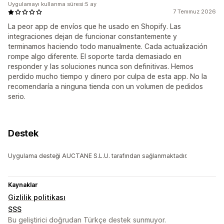
Uygulamayı kullanma süresi:5 ay
7 Temmuz 2026
La peor app de envíos que he usado en Shopify. Las
integraciones dejan de funcionar constantemente y
terminamos haciendo todo manualmente. Cada actualización
rompe algo diferente. El soporte tarda demasiado en
responder y las soluciones nunca son definitivas. Hemos
perdido mucho tiempo y dinero por culpa de esta app. No la
recomendaría a ninguna tienda con un volumen de pedidos
serio.
Destek
Uygulama desteği AUCTANE S.L.U. tarafından sağlanmaktadır.
Kaynaklar
Gizlilik politikası
SSS
Bu geliştirici doğrudan Türkçe destek sunmuyor.