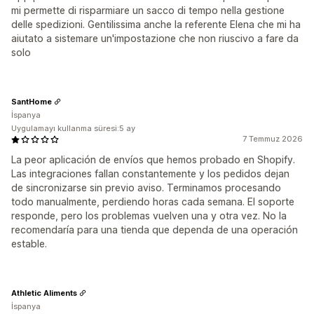
mi permette di risparmiare un sacco di tempo nella gestione
delle spedizioni. Gentilissima anche la referente Elena che mi ha
aiutato a sistemare un'impostazione che non riuscivo a fare da
solo
SantHome
İspanya
Uygulamayı kullanma süresi:5 ay
7 Temmuz 2026
La peor aplicación de envíos que hemos probado en Shopify.
Las integraciones fallan constantemente y los pedidos dejan
de sincronizarse sin previo aviso. Terminamos procesando
todo manualmente, perdiendo horas cada semana. El soporte
responde, pero los problemas vuelven una y otra vez. No la
recomendaría para una tienda que dependa de una operación
estable.
Athletic Aliments
İspanya