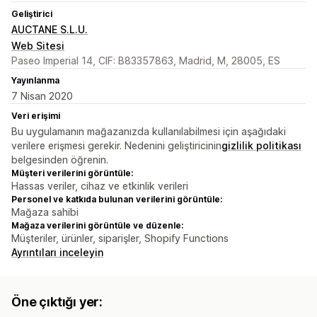
Geliştirici
AUCTANE S.L.U.
Web Sitesi
Paseo Imperial 14, CIF: B83357863, Madrid, M, 28005, ES
Yayınlanma
7 Nisan 2020
Veri erişimi
Bu uygulamanın mağazanızda kullanılabilmesi için aşağıdaki
verilere erişmesi gerekir. Nedenini geliştiricinin
gizlilik politikası
belgesinden öğrenin.
Müşteri verilerini görüntüle:
Hassas veriler, cihaz ve etkinlik verileri
Personel ve katkıda bulunan verilerini görüntüle:
Mağaza sahibi
Mağaza verilerini görüntüle ve düzenle:
Müşteriler, ürünler, siparişler, Shopify Functions
Ayrıntıları inceleyin
Öne çıktığı yer: