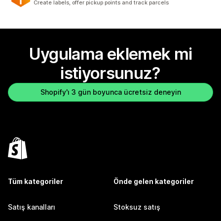
Create labels, offer pickup points and track parcels
Uygulama eklemek mi
istiyorsunuz?
Shopify'ı 3 gün boyunca ücretsiz deneyin
Tüm kategoriler
Önde gelen kategoriler
Satış kanalları
Stoksuz satış