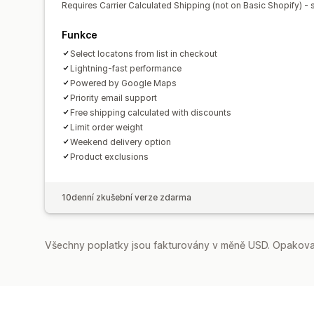
Requires Carrier Calculated Shipping (not on Basic Shopify) - s
Funkce
Select locatons from list in checkout
Lightning-fast performance
Powered by Google Maps
Priority email support
Free shipping calculated with discounts
Limit order weight
Weekend delivery option
Product exclusions
10denní zkušební verze zdarma
Všechny poplatky jsou fakturovány v měně USD. Opakovan