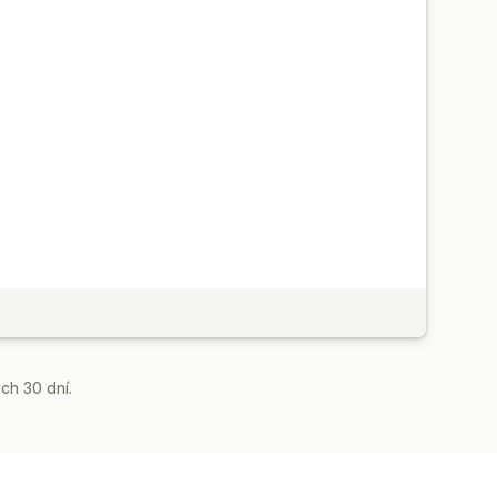
ch 30 dní.