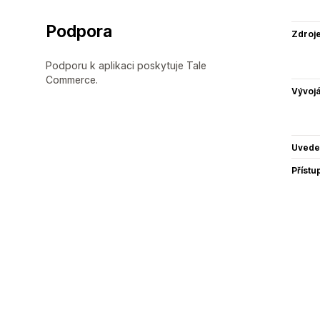
Podpora
Zdroj
Podporu k aplikaci poskytuje Tale
Commerce.
Vývojá
Uvede
Přístu