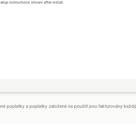
etup instructions shown after install.
é poplatky a poplatky založené na použití jsou fakturovány každý