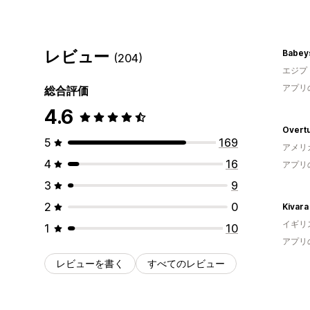
レビュー
Babey
(204)
エジプ
アプリ
総合評価
4.6
Overtu
5
169
アメリ
4
16
アプリ
3
9
2
0
Kivara
イギリ
1
10
アプリ
レビューを書く
すべてのレビュー