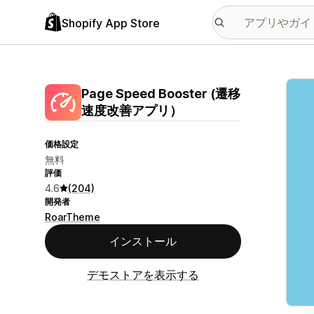
Shopify App Store
特集
Page Speed Booster (遷移
速度改善アプリ）
価格設定
無料
評価
4.6
(204)
開発者
RoarTheme
インストール
デモストアを表示する