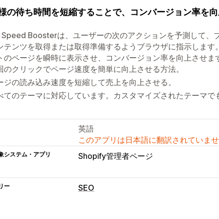
様の待ち時間を短縮することで、コンバージョン率を向
ge Speed Boosterは、ユーザーの次のアクションを予測
ンテンツを取得または取得準備するようブラウザに指示します。 その結果
トのページを瞬時に表示させ、コンバージョン率を向上させま
回のクリックでページ速度を簡単に向上させる方法。
ージの読み込み速度を短縮して売上を向上させる。
べてのテーマに対応しています。カスタマイズされたテーマで
英語
このアプリは日本語に翻訳されていませ
象システム・アプリ
Shopify管理者ページ
リー
SEO