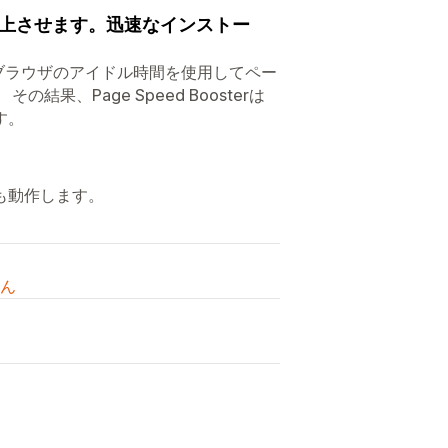
上させます。迅速なインストー
して、ブラウザのアイドル時間を使用してペー
、Page Speed Boosterは
す。
も動作します。
ん