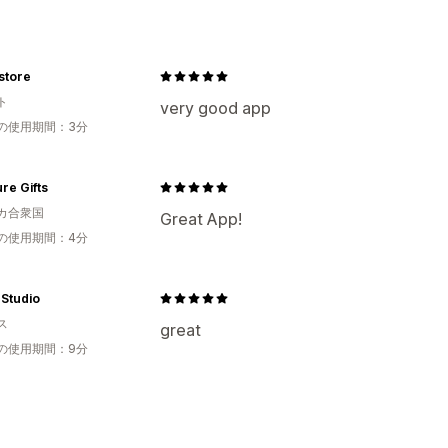
store
ト
very good app
の使用期間：3分
re Gifts
カ合衆国
Great App!
の使用期間：4分
 Studio
ス
great
の使用期間：9分