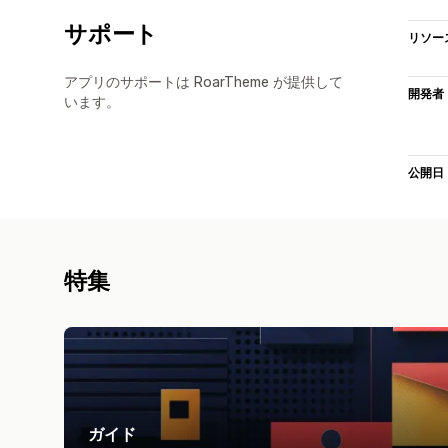
サポート
リソー
アプリのサポートは RoarTheme が提供して
開発者
います。
公開日
特集
ガイド