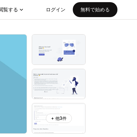
閲覧する
ログイン
無料で始める
+ 他3件