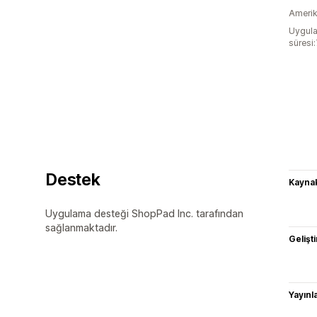
Amerika
Uygula
süresi
Destek
Kaynak
Uygulama desteği ShopPad Inc. tarafından
sağlanmaktadır.
Gelişti
Yayın