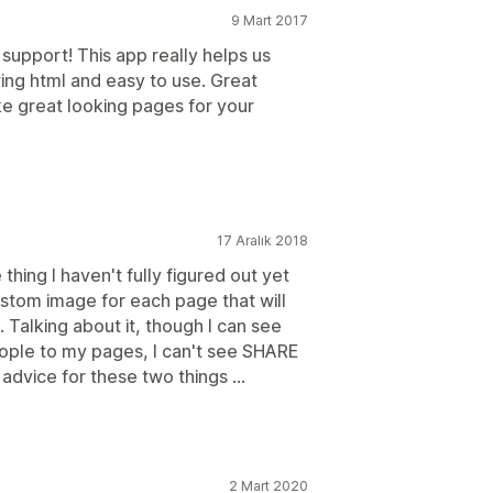
9 Mart 2017
pport! This app really helps us
ing html and easy to use. Great
ke great looking pages for your
17 Aralık 2018
 thing I haven't fully figured out yet
ustom image for each page that will
 Talking about it, though I can see
eople to my pages, I can't see SHARE
advice for these two things ...
2 Mart 2020