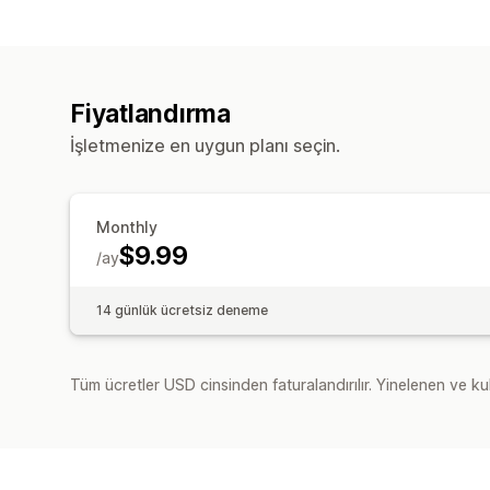
Fiyatlandırma
İşletmenize en uygun planı seçin.
Monthly
$9.99
/ay
14 günlük ücretsiz deneme
Tüm ücretler USD cinsinden faturalandırılır. Yinelenen ve kul