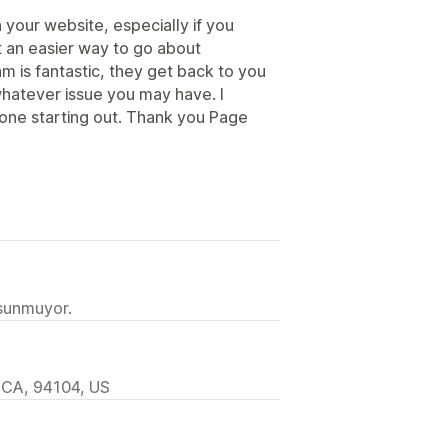
 your website, especially if you
t an easier way to go about
m is fantastic, they get back to you
 whatever issue you may have. I
one starting out. Thank you Page
 sunmuyor.
 CA, 94104, US