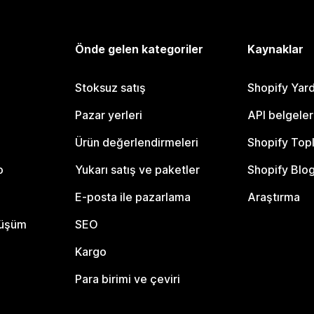
Önde gelen kategoriler
Kaynaklar
Stoksuz satış
Shopify Yar
Pazar yerleri
API belgeler
Ürün değerlendirmeleri
Shopify Top
o
Yukarı satış ve paketler
Shopify Blo
E-posta ile pazarlama
Araştırma
nüşüm
SEO
Kargo
Para birimi ve çeviri