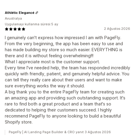
Athlétic Elegancé
Avustralya
Uygulamayı kullanma süresi:5 ay
2 Ağustos 2026
I genuinely can't express how impressed I am with PageFly.
From the very beginning, the app has been easy to use and
has made building my store so much easier. EVERYTHING is
there and it is without feeling overwhelming!!!
What I appreciate most is the customer support.
Every time I've needed help, the team has responded incredibly
quickly with friendly, patient, and genuinely helpful advice. You
can tell they really care about their users and want to make
sure everything works the way it should.
A big thank you to the entire PageFly team for creating such
an amazing app and providing such outstanding support. It's
rare to find both a great product and a team that's so
dedicated to helping their customers succeed. I highly
recommend PageFly to anyone looking to build a beautiful
Shopify store.
PageFly | AI Landing Page Builder & CRO yanıt 3 Ağustos 2026