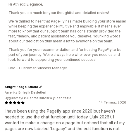
Hi Athlétic Elegancé,
Thank you so much for your thoughtful and detailed review!
We're thrilled to hear that PageFly has made building your store easier
while keeping the experience intuitive and enjoyable. It means even
more to know that our support team has consistently provided the
fast, friendly, and patient assistance you deserve. Your kind words
about our dedication truly mean a lot to everyone on the team.
Thank you for your recommendation and for trusting PageFly to be
part of your journey. We're always here whenever you need us and
look forward to supporting your continued success!
Boo – Customer Success Manager
Knight Forge Studio
Amerika Birleşik Devletleri
Uygulamayı kullanma süresi:4 yıldan fazla
14 Temmuz 2026
I have been using the Pagefly app since 2020 but haven't
needed to use the chat function until today (July 2026). I
wanted to make a change on a page but noticed that all of my
pages are now labeled "Legacy" and the edit function is not