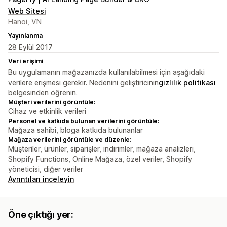
Web Sitesi
Hanoi, VN
Yayınlanma
28 Eylül 2017
Veri erişimi
Bu uygulamanın mağazanızda kullanılabilmesi için aşağıdaki
verilere erişmesi gerekir. Nedenini geliştiricinin
gizlilik politikası
belgesinden öğrenin.
Müşteri verilerini görüntüle:
Cihaz ve etkinlik verileri
Personel ve katkıda bulunan verilerini görüntüle:
Mağaza sahibi, bloga katkıda bulunanlar
Mağaza verilerini görüntüle ve düzenle:
Müşteriler, ürünler, siparişler, indirimler, mağaza analizleri,
Shopify Functions, Online Mağaza, özel veriler, Shopify
yöneticisi, diğer veriler
Ayrıntıları inceleyin
Öne çıktığı yer: