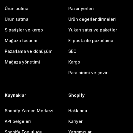
Ürün bulma
Pazar yerleri
Ürün satma
Ürün değerlendirmeleri
Siparişler ve kargo
Yukarı satış ve paketler
Mağaza tasarımı
E-posta ile pazarlama
Pazarlama ve dönüşüm
SEO
Mağaza yönetimi
Kargo
Para birimi ve çeviri
Kaynaklar
Shopify
Shopify Yardım Merkezi
Hakkında
API belgeleri
Kariyer
Shopify Topluluğu
Yatırımcılar