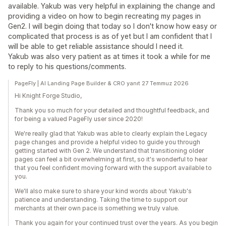
available. Yakub was very helpful in explaining the change and
providing a video on how to begin recreating my pages in
Gen2. I will begin doing that today so I don't know how easy or
complicated that process is as of yet but I am confident that I
will be able to get reliable assistance should I need it.
Yakub was also very patient as at times it took a while for me
to reply to his questions/comments.
PageFly | AI Landing Page Builder & CRO yanıt 27 Temmuz 2026
Hi Knight Forge Studio,
Thank you so much for your detailed and thoughtful feedback, and
for being a valued PageFly user since 2020!
We're really glad that Yakub was able to clearly explain the Legacy
page changes and provide a helpful video to guide you through
getting started with Gen 2. We understand that transitioning older
pages can feel a bit overwhelming at first, so it's wonderful to hear
that you feel confident moving forward with the support available to
you.
We'll also make sure to share your kind words about Yakub's
patience and understanding. Taking the time to support our
merchants at their own pace is something we truly value.
Thank you again for your continued trust over the years. As you begin