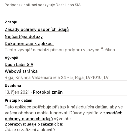
Podporu k aplikaci poskytuje Dash Labs SIA.
Zdroje
Zásady ochrany osobních údajů
Nejčastější dotazy
Dokumentace k aplikaci
Tento vývojář nenabízí přímou podporu v jazyce Čeština.
Vývojář
Dash Labs SIA
Webová stránka
Rīga, Krišjāņa Valdemāra iela 24 - 5, Riga, LV-1010, LV
Uvedena
13. říjen 2021 ·
Protokol změn
Přístup k datům
Tato aplikace potřebuje přístup k následujícím datům, aby ve
vašem obchodu mohla fungovat. Důvody zjistíte v
zásadách
ochrany osobních údajů
vývojáře.
Zobrazovat údaje o zákaznících:
Údaje o zařízení a aktivitě