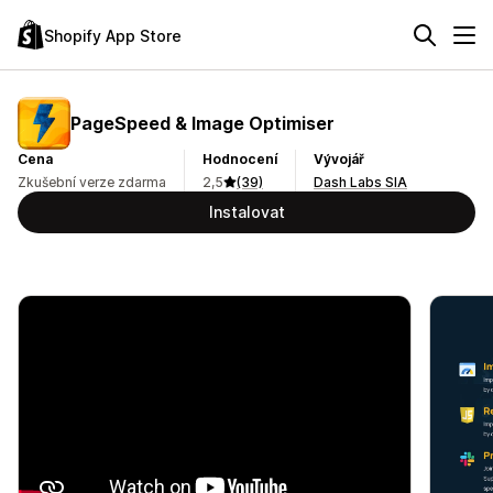
Shopify App Store
PageSpeed & Image Optimiser
Cena
Hodnocení
Vývojář
Zkušební verze zdarma
2,5
(39)
Dash Labs SIA
Instalovat