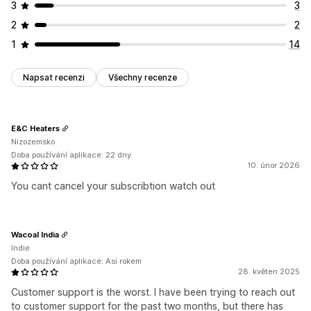
3
3
2
2
1
14
Napsat recenzi
Všechny recenze
E&C Heaters
Nizozemsko
Doba používání aplikace: 22 dny
10. únor 2026
You cant cancel your subscribtion watch out
Wacoal India
Indie
Doba používání aplikace: Asi rokem
28. květen 2025
Customer support is the worst. I have been trying to reach out
to customer support for the past two months, but there has