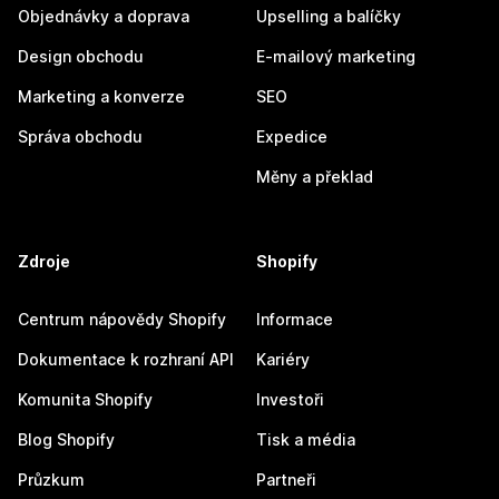
Objednávky a doprava
Upselling a balíčky
Design obchodu
E-mailový marketing
Marketing a konverze
SEO
Správa obchodu
Expedice
Měny a překlad
Zdroje
Shopify
Centrum nápovědy Shopify
Informace
Dokumentace k rozhraní API
Kariéry
Komunita Shopify
Investoři
Blog Shopify
Tisk a média
Průzkum
Partneři