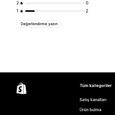
2
0
1
2
Değerlendirme yazın
Tüm kategoriler
Satış kanalları
Ürün bulma