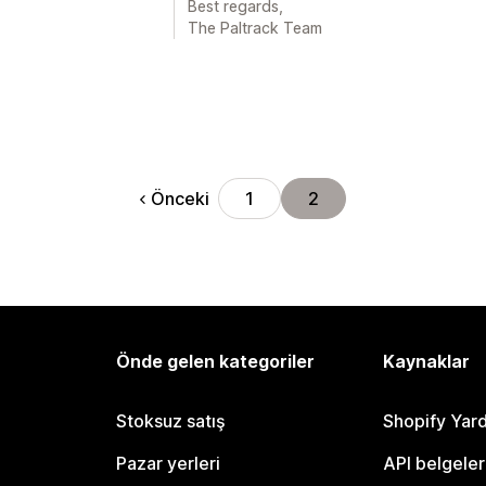
Best regards,
The Paltrack Team
Önceki
1
2
Önde gelen kategoriler
Kaynaklar
Stoksuz satış
Shopify Yar
Pazar yerleri
API belgeler