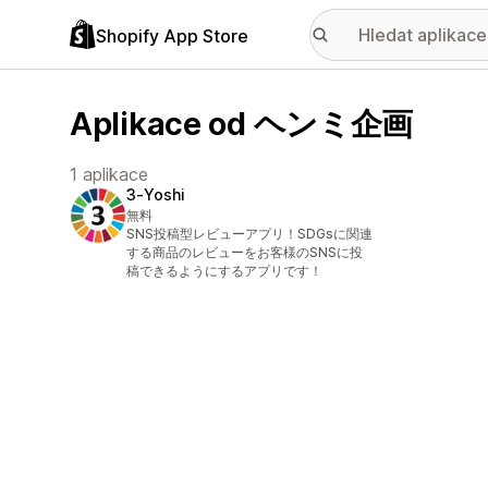
Shopify App Store
Aplikace od ヘンミ企画
1 aplikace
3‑Yoshi
無料
SNS投稿型レビューアプリ！SDGsに関連
する商品のレビューをお客様のSNSに投
稿できるようにするアプリです！