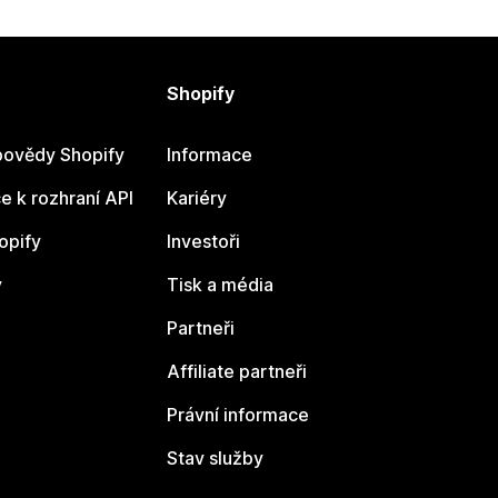
Shopify
ovědy Shopify
Informace
 k rozhraní API
Kariéry
opify
Investoři
y
Tisk a média
Partneři
Affiliate partneři
Právní informace
Stav služby