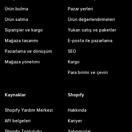
Ürün bulma
Pazar yerleri
Ürün satma
Ürün değerlendirmeleri
Siparişler ve kargo
Yukarı satış ve paketler
Mağaza tasarımı
E-posta ile pazarlama
Pazarlama ve dönüşüm
SEO
Mağaza yönetimi
Kargo
Para birimi ve çeviri
Kaynaklar
Shopify
Shopify Yardım Merkezi
Hakkında
API belgeleri
Kariyer
Shopify Topluluğu
Yatırımcılar