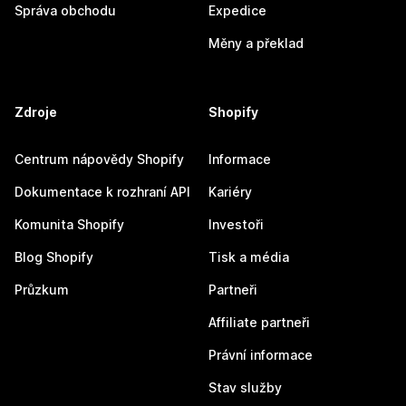
Správa obchodu
Expedice
Měny a překlad
Zdroje
Shopify
Centrum nápovědy Shopify
Informace
Dokumentace k rozhraní API
Kariéry
Komunita Shopify
Investoři
Blog Shopify
Tisk a média
Průzkum
Partneři
Affiliate partneři
Právní informace
Stav služby