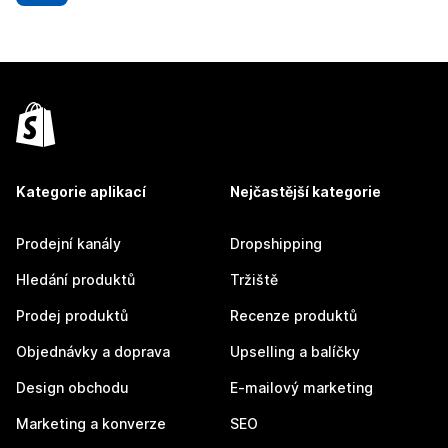
Kategorie aplikací
Nejčastější kategorie
Prodejní kanály
Dropshipping
Hledání produktů
Tržiště
Prodej produktů
Recenze produktů
Objednávky a doprava
Upselling a balíčky
Design obchodu
E-mailový marketing
Marketing a konverze
SEO