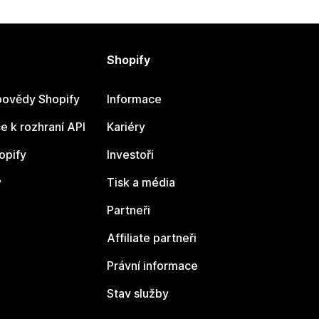
Shopify
ovědy Shopify
Informace
 k rozhraní API
Kariéry
opify
Investoři
y
Tisk a média
Partneři
Affiliate partneři
Právní informace
Stav služby