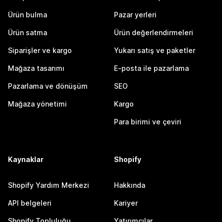
Ürün bulma
Pazar yerleri
Ürün satma
Ürün değerlendirmeleri
Siparişler ve kargo
Yukarı satış ve paketler
Mağaza tasarımı
E-posta ile pazarlama
Pazarlama ve dönüşüm
SEO
Mağaza yönetimi
Kargo
Para birimi ve çeviri
Kaynaklar
Shopify
Shopify Yardım Merkezi
Hakkında
API belgeleri
Kariyer
Shopify Topluluğu
Yatırımcılar