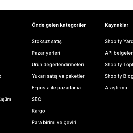
Önde gelen kategoriler
Kaynaklar
Stoksuz satış
Shopify Yar
Pazar yerleri
API belgeler
Ürün değerlendirmeleri
Shopify Top
o
Yukarı satış ve paketler
Shopify Blo
E-posta ile pazarlama
Araştırma
nüşüm
SEO
Kargo
Para birimi ve çeviri