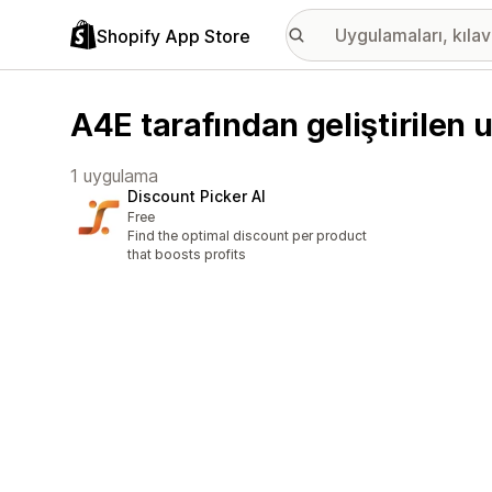
Shopify App Store
A4E tarafından geliştirilen
1 uygulama
Discount Picker AI
Free
Find the optimal discount per product
that boosts profits