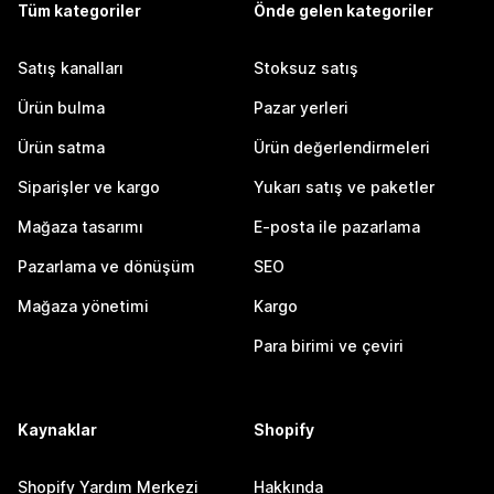
Tüm kategoriler
Önde gelen kategoriler
Satış kanalları
Stoksuz satış
Ürün bulma
Pazar yerleri
Ürün satma
Ürün değerlendirmeleri
Siparişler ve kargo
Yukarı satış ve paketler
Mağaza tasarımı
E-posta ile pazarlama
Pazarlama ve dönüşüm
SEO
Mağaza yönetimi
Kargo
Para birimi ve çeviri
Kaynaklar
Shopify
Shopify Yardım Merkezi
Hakkında