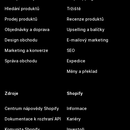
Hledání produktů
Tržiště
Prodej produktů
Recenze produktů
Objednávky a doprava
Upselling a balíčky
Design obchodu
E-mailový marketing
Marketing a konverze
SEO
Správa obchodu
Expedice
Měny a překlad
Zdroje
Shopify
Centrum nápovědy Shopify
Informace
Dokumentace k rozhraní API
Kariéry
Komunita Shopify
Investoři