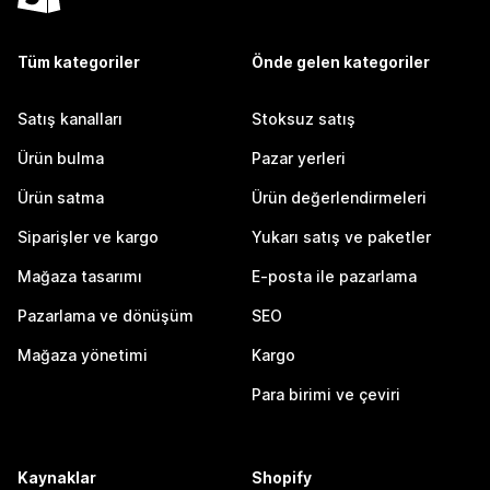
Tüm kategoriler
Önde gelen kategoriler
Satış kanalları
Stoksuz satış
Ürün bulma
Pazar yerleri
Ürün satma
Ürün değerlendirmeleri
Siparişler ve kargo
Yukarı satış ve paketler
Mağaza tasarımı
E-posta ile pazarlama
Pazarlama ve dönüşüm
SEO
Mağaza yönetimi
Kargo
Para birimi ve çeviri
Kaynaklar
Shopify