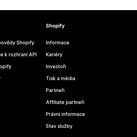
Shopify
ovědy Shopify
Informace
 k rozhraní API
Kariéry
opify
Investoři
y
Tisk a média
Partneři
Affiliate partneři
Právní informace
Stav služby