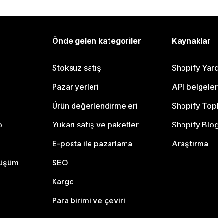
Önde gelen kategoriler
Kaynaklar
Stoksuz satış
Shopify Yar
Pazar yerleri
API belgeler
Ürün değerlendirmeleri
Shopify Top
o
Yukarı satış ve paketler
Shopify Blo
E-posta ile pazarlama
Araştırma
nüşüm
SEO
Kargo
Para birimi ve çeviri