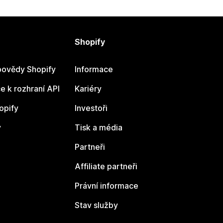
Shopify
ovědy Shopify
Informace
 k rozhraní API
Kariéry
opify
Investoři
y
Tisk a média
Partneři
Affiliate partneři
Právní informace
Stav služby