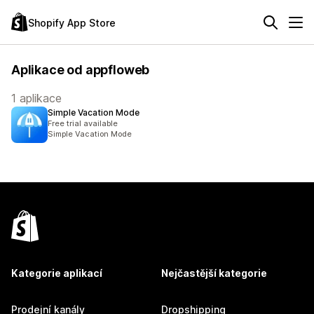
Shopify App Store
Aplikace od appfloweb
1 aplikace
Simple Vacation Mode
Free trial available
Simple Vacation Mode
Kategorie aplikací
Nejčastější kategorie
Prodejní kanály
Dropshipping