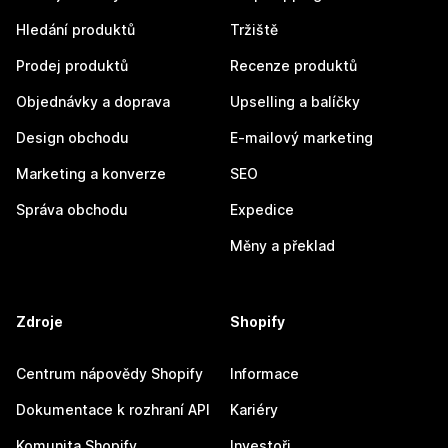
Hledání produktů
Tržiště
Prodej produktů
Recenze produktů
Objednávky a doprava
Upselling a balíčky
Design obchodu
E-mailový marketing
Marketing a konverze
SEO
Správa obchodu
Expedice
Měny a překlad
Zdroje
Shopify
Centrum nápovědy Shopify
Informace
Dokumentace k rozhraní API
Kariéry
Komunita Shopify
Investoři