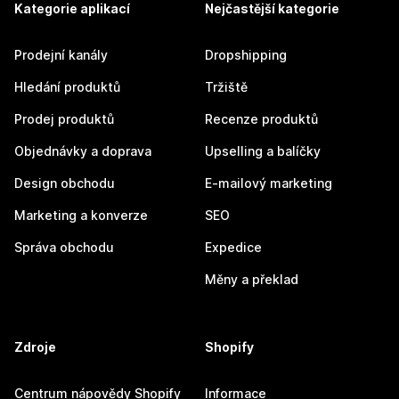
Kategorie aplikací
Nejčastější kategorie
Prodejní kanály
Dropshipping
Hledání produktů
Tržiště
Prodej produktů
Recenze produktů
Objednávky a doprava
Upselling a balíčky
Design obchodu
E-mailový marketing
Marketing a konverze
SEO
Správa obchodu
Expedice
Měny a překlad
Zdroje
Shopify
Centrum nápovědy Shopify
Informace