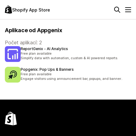
Shopify App Store
Aplikace od Appgenix
Počet aplikací: 2
ReportGenix ‑ AI Analytics
Free plan available
Simplify data with automation, custom & AI powered reports.
Popgenix: Pop Ups & Banners
Free plan available
Engage visitors using announcement bar, popups, and banner..