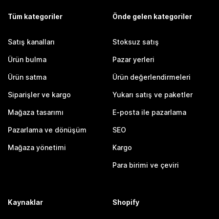
Tüm kategoriler
Önde gelen kategoriler
Satış kanalları
Stoksuz satış
Ürün bulma
Pazar yerleri
Ürün satma
Ürün değerlendirmeleri
Siparişler ve kargo
Yukarı satış ve paketler
Mağaza tasarımı
E-posta ile pazarlama
Pazarlama ve dönüşüm
SEO
Mağaza yönetimi
Kargo
Para birimi ve çeviri
Kaynaklar
Shopify