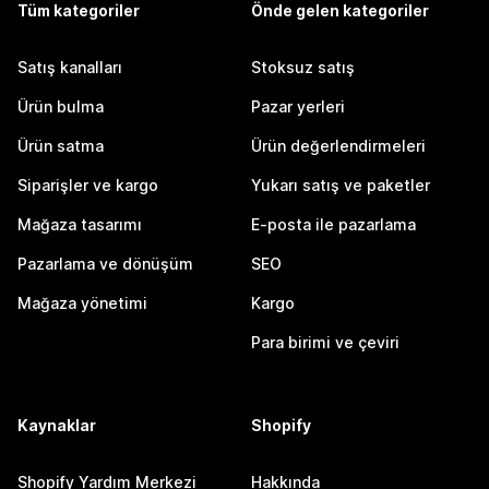
Tüm kategoriler
Önde gelen kategoriler
Satış kanalları
Stoksuz satış
Ürün bulma
Pazar yerleri
Ürün satma
Ürün değerlendirmeleri
Siparişler ve kargo
Yukarı satış ve paketler
Mağaza tasarımı
E-posta ile pazarlama
Pazarlama ve dönüşüm
SEO
Mağaza yönetimi
Kargo
Para birimi ve çeviri
Kaynaklar
Shopify
Shopify Yardım Merkezi
Hakkında