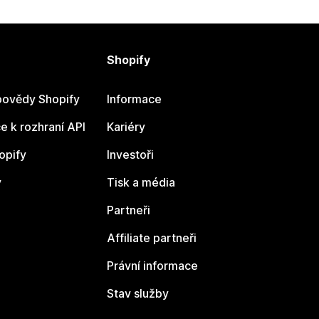
Shopify
ovědy Shopify
Informace
 k rozhraní API
Kariéry
opify
Investoři
y
Tisk a média
Partneři
Affiliate partneři
Právní informace
Stav služby