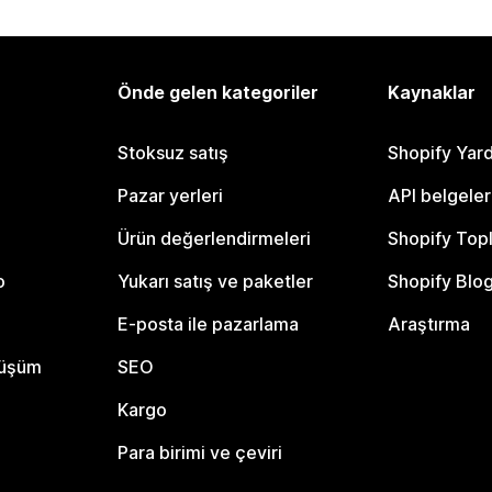
Önde gelen kategoriler
Kaynaklar
Stoksuz satış
Shopify Yar
Pazar yerleri
API belgeler
Ürün değerlendirmeleri
Shopify Top
o
Yukarı satış ve paketler
Shopify Blo
E-posta ile pazarlama
Araştırma
nüşüm
SEO
Kargo
Para birimi ve çeviri