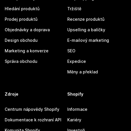
Hledání produktů
Tržiště
Prodej produktů
Recenze produktů
Objednávky a doprava
Upselling a balíčky
Design obchodu
E-mailový marketing
Marketing a konverze
SEO
Správa obchodu
Expedice
Měny a překlad
Zdroje
Shopify
Centrum nápovědy Shopify
Informace
Dokumentace k rozhraní API
Kariéry
Komunita Shopify
Investoři