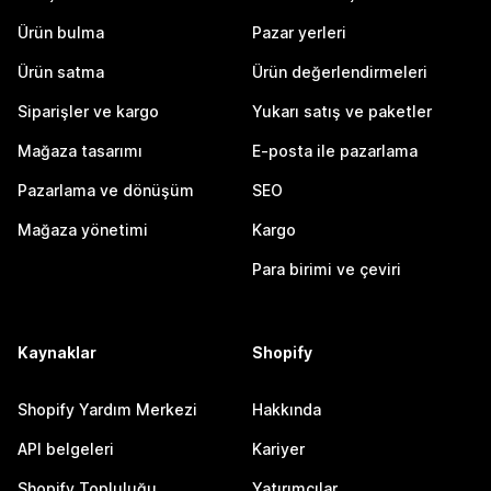
Ürün bulma
Pazar yerleri
Ürün satma
Ürün değerlendirmeleri
Siparişler ve kargo
Yukarı satış ve paketler
Mağaza tasarımı
E-posta ile pazarlama
Pazarlama ve dönüşüm
SEO
Mağaza yönetimi
Kargo
Para birimi ve çeviri
Kaynaklar
Shopify
Shopify Yardım Merkezi
Hakkında
API belgeleri
Kariyer
Shopify Topluluğu
Yatırımcılar