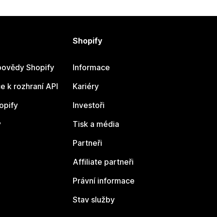
Shopify
ovědy Shopify
Informace
 k rozhraní API
Kariéry
opify
Investoři
y
Tisk a média
Partneři
Affiliate partneři
Právní informace
Stav služby