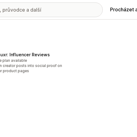
Procházet 
fluxr: Influencer Reviews
e plan available
n creator posts into social proof on
r product pages